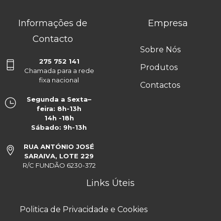
Informações de
Empresa
Contacto
Sobre Nós
275 752 141
Produtos
Chamada para a rede
fixa nacional
Contactos
Segunda a Sexta–
feira: 8h-13h
14h -18h
Sábado: 9h-13h
RUA ANTÓNIO JOSÉ
SARAIVA, LOTE 229
R/C FUNDÃO 6230-372
Links Úteis
Politica de Privacidade e Cookies