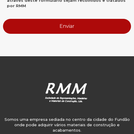
através deste formulário sejam recolhidos e tratados
por RMM
Somos uma empresa sediada no centro da cidade do Fundão
onde pode adquirir vários materiais de construção e
acabamentos.