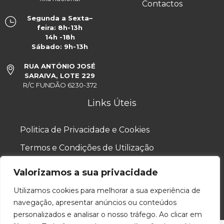
Contactos
Segunda a Sexta–
feira: 8h-13h
14h -18h
Sábado: 9h-13h
RUA ANTÓNIO JOSÉ
SARAIVA, LOTE 229
R/C FUNDÃO 6230-372
Links Úteis
Politica de Privacidade e Cookies
Termos e Condições de Utilização
Valorizamos a sua privacidade
Utilizamos cookies para melhorar a sua experiência de
navegação, apresentar anúncios ou conteúdos
personalizados e analisar o nosso tráfego. Ao clicar em